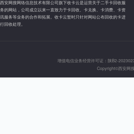
西安网搜网络信息技术有限公司旗下收卡云是运营关于二手卡回收服
务的网站，公司成立以来一直致力于卡回收、卡兑换、卡消费、卡资
讯服务等业务的合作和拓展。收卡云暂时只针对网站公布回收的卡进
行回收处理。
增值电信业务经营许可证：陕B2-202302
Copyright