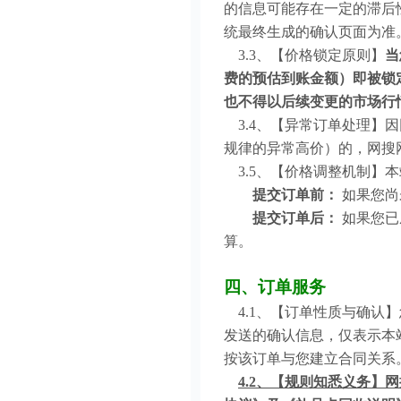
的信息可能存在一定的滞后
统最终生成的确认页面为准
3.3、【价格锁定原则】
当
费的预估到账金额）即被锁
也不得以后续变更的市场行
3.4、【异常订单处理】
规律的异常高价）的，网搜
3.5、【价格调整机制】
提交订单前：
如果您尚
提交订单后：
如果您已
算。
四、订单服务
4.1、【订单性质与确认
发送的确认信息，仅表示本
按该订单与您建立合同关系
4.2、【规则知悉义务