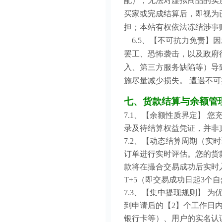
配），无法对虚拟商品的实
买家或完成结算后，即视为
担；本站有权依法冻结涉事
6.5、【不可抗力免责】
罢工、恐怖袭击，以及政府
入、第三方服务缺陷等）导
施尽量减少损失。 遭遇不
七、货款结算与余额管
7.1、【余额性质界定】 
录及待结算权益凭证，并非
7.2、【动态结算周期（实
订单进行实时评估。您的货
款将在撮合交易成功后实时
T+5（即交易成功日起3
7.3、【集中提现规则】 
到申请后的【2】个工作日
银行卡等）、用户的实名认