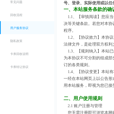
常见问题
号、登录、实际使用或以任
一、本站服务条款的确
回收流程
1.1、【审慎阅读】您
决等关键条款。若您对本协
用户服务协议
程序。
1.2、【协议效力】本
隐私政策
法律文件，是处理双方权利
1.3、【规则纳入】本
卡券回收说明
为本协议不可分割的组成部
订的各类规则。
卡券转让协议
1.4、【协议变更】本
一经在本站网页上以公告形
用本站服务，即视为您已接
二、用户使用规则
2.1 账户注册与管理
您无需注册即可浏览本网站