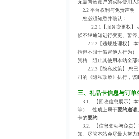
无需向该账户的实际使用人
2.2 平台权利与免责声明
您必须知悉并确认：
2.2.1【服务变更权】
候不经通知进行变更、暂停
2.2.2【违规处理权】
括但不限于假冒他人行为）
资格，阻止其使用本站全部
2.2.3【隐私政策】 
司的《隐私政策》执行，该
三、礼品卡信息与订单
3.1、【回收信息展示】
等），
性质上属于
要约邀请
卡的
要约
。
3.2、【信息变动与免责
知。尽管本站会尽最大努力