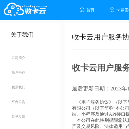


首页
卡券回
关于我们
收卡云用户服务
公司简介
收卡云用户服
商户合作
联系我们
最后更新日期：
2023
年
平台公告
《用户服务协议》（以下简称
有限公司（以下简称“本公司”、“
端、小程序及通过API接口
意见反馈
本公司在此特别提醒您认真
产及交易风险、法律适用与