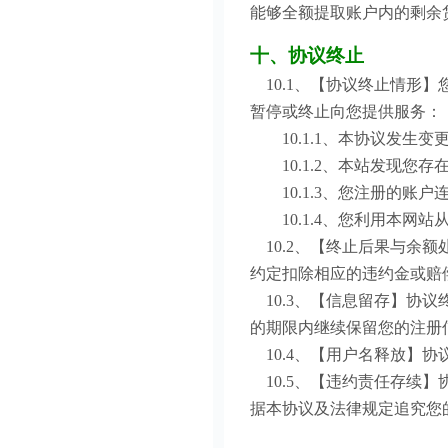
能够全额提取账户内的剩余
十、协议终止
10.1、【协议终止情形
暂停或终止向您提供服务：
10
.1.1、本协议发生
10.1.2、本站发现您
10.1.3、您注册的账户
10.1.4、您利用本网
10.2、【终止后果与余
约定扣除相应的违约金或赔
10.3、【信息留存】协
的期限内继续保留您的注册
10.4、【用户名释放】
10.5、【违约责任存续
据本协议及法律规定追究您