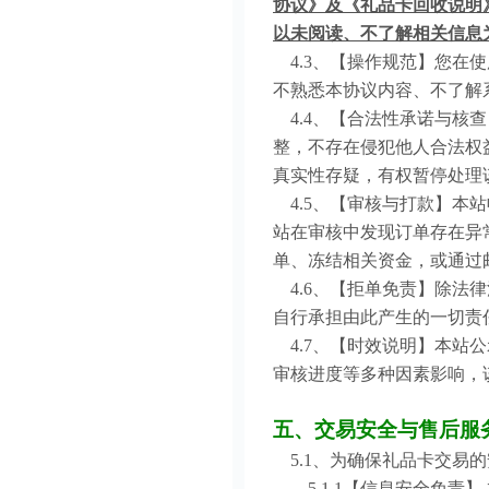
协议》及《礼品卡回收说明
以未阅读、不了解相关信息
4.3、【操作规范】您在
不熟悉本协议内容、不了解
4.4、【合法性承诺与核
整，不存在侵犯他人合法权
真实性存疑，有权暂停处理
4.5、【审核与打款】本
站在审核中发现订单存在异
单、冻结相关资金，或通过
4.6、【拒单免责】除法
自行承担由此产生的一切责
4.7、【时效说明】本站
审核进度等多种因素影响，
五、交易安全与售后服
5.1、为确保礼品卡交易
5.1.1【信息安全免责