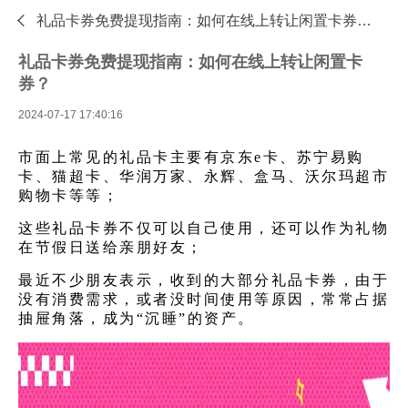

礼品卡券免费提现指南：如何在线上转让闲置卡券？—专业的礼品卡回收平台 - 收卡云
礼品卡券免费提现指南：如何在线上转让闲置卡
券？
2024-07-17 17:40:16
市面上常见的礼品卡主要有京东e卡、苏宁易购
卡、猫超卡、华润万家、永辉、盒马、沃尔玛超市
购物卡等等；
这些礼品卡券不仅可以自己使用，还可以作为礼物
在节假日送给亲朋好友；
最近不少朋友表示，收到的大部分礼品卡券，由于
没有消费需求，或者没时间使用等原因，常常占据
抽屉角落，成为“沉睡”的资产。