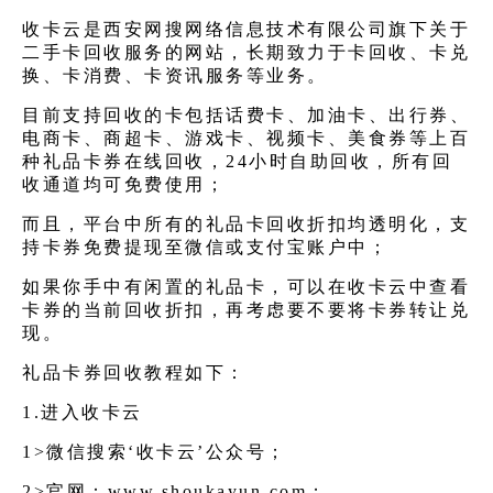
收卡云是西安网搜网络信息技术有限公司旗下关于
二手卡回收服务的网站，长期致力于卡回收、卡兑
换、卡消费、卡资讯服务等业务。
目前支持回收的卡包括话费卡、加油卡、出行券、
电商卡、商超卡、游戏卡、视频卡、美食券等上百
种礼品卡券在线回收，24小时自助回收，所有回
收通道均可免费使用；
而且，平台中所有的礼品卡回收折扣均透明化，支
持卡券免费提现至微信或支付宝账户中；
如果你手中有闲置的礼品卡，可以在收卡云中查看
卡券的当前回收折扣，再考虑要不要将卡券转让兑
现。
礼品卡券回收教程如下：
1.进入收卡云
1>微信搜索‘收卡云’公众号；
2>官网：
www.shoukayun.com
；