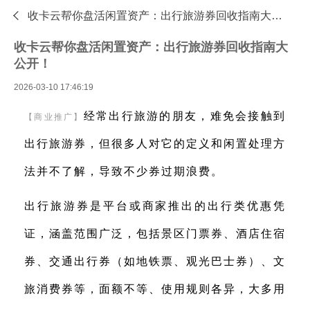

收卡云帮你盘活闲置资产：出行旅游券回收指南大公开！—专业的礼品卡回收平台 - 收卡云
收卡云帮你盘活闲置资产：出行旅游券回收指南大
公开！
2026-03-10 17:46:19
经常出行旅游的朋友，难免会接触到
【商业推广】
出行旅游券，但很多人对它的定义和闲置处理方
法并不了解，导致不少券过期浪费。
出行旅游券是平台或商家推出的出行类优惠凭
证，涵盖范围广泛，包括景区门票券、酒店住宿
券、交通出行券（如地铁票、观光巴士券）、文
旅消费券等，面额不等、使用规则各异，大多用