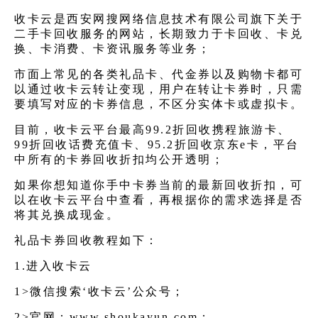
收卡云是西安网搜网络信息技术有限公司旗下关于
二手卡回收服务的网站，长期致力于卡回收、卡兑
换、卡消费、卡资讯服务等业务；
市面上常见的各类礼品卡、代金券以及购物卡都可
以通过收卡云转让变现，用户在转让卡券时，只需
要填写对应的卡券信息，不区分实体卡或虚拟卡。
目前，收卡云平台最高99.2折回收携程旅游卡、
99折回收话费充值卡、95.2折回收京东e卡，平台
中所有的卡券回收折扣均公开透明；
如果你想知道你手中卡券当前的最新回收折扣，可
以在收卡云平台中查看，再根据你的需求选择是否
将其兑换成现金。
礼品卡券回收教程如下：
1.进入收卡云
1>微信搜索‘收卡云’公众号；
2>官网：
www.shoukayun.com
；