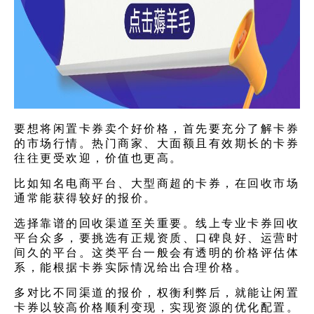
要想将闲置卡券卖个好价格，首先要充分了解卡券
的市场行情。热门商家、大面额且有效期长的卡券
往往更受欢迎，价值也更高。
比如知名电商平台、大型商超的卡券，在回收市场
通常能获得较好的报价。
选择靠谱的回收渠道至关重要。线上专业
卡券回收
平台
众多，要挑选有正规资质、口碑良好、运营时
间久的平台。这类平台一般会有透明的价格评估体
系，能根据卡券实际情况给出合理价格。
多对比不同渠道的报价，权衡利弊后，就能让闲置
卡券以较高价格顺利变现，实现资源的优化配置。