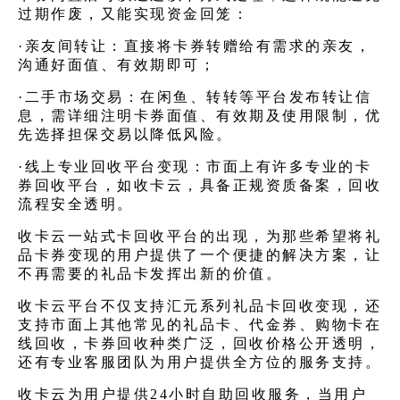
过期作废，又能实现资金回笼：
·亲友间转让：直接将卡券转赠给有需求的亲友，
沟通好面值、有效期即可；
·二手市场交易：在闲鱼、转转等平台发布转让信
息，需详细注明卡券面值、有效期及使用限制，优
先选择担保交易以降低风险。
·线上专业回收平台变现：市面上有许多专业的卡
券回收平台，如收卡云，具备正规资质备案，回收
流程安全透明。
收卡云一站式卡回收平台的出现，为那些希望将礼
品卡券变现的用户提供了一个便捷的解决方案，让
不再需要的礼品卡发挥出新的价值。
收卡云平台不仅支持汇元系列
礼品卡回收变现
，还
支持市面上其他常见的礼品卡、代金券、购物卡在
线回收，卡券回收种类广泛，回收价格公开透明，
还有专业客服团队为用户提供全方位的服务支持。
收卡云为用户提供24小时自助回收服务，当用户