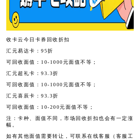
收卡云今日卡券回收折扣
汇元易达卡：95折
可回收面值：10-1000元面值不等；
汇元超礼卡：93.3折
可回收面值：10-1000元面值不等；
汇元喜辰卡：93.3折
可回收面值：10-200元面值不等；
注：卡种、面值不同，市场回收折扣也会有一定涨
幅。
如有其他面值需要转让，可联系在线客服（客服工