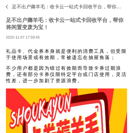

足不出户薅羊毛：收卡云一站式卡回收平台，帮你将闲置变废为宝！—专业的礼品卡回收平台 - 收卡云
足不出户薅羊毛：收卡云一站式卡回收平台，帮你
将闲置变废为宝！
2025-11-07 17:59:45
礼品卡、代金券本身就是便利的消费工具，但受限
于使用场景或有效期，常被遗忘在抽屉角落；
不少用户都是因为错过有效期而导致卡券过期浪
费，还有部分卡券仅限特定平台或门店使用，灵活
性差，进一步加剧了资源浪费。