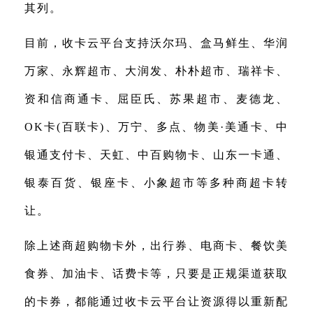
其列。
目前，收卡云平台支持沃尔玛、盒马鲜生、华润
万家、永辉超市、大润发、朴朴超市、瑞祥卡、
资和信商通卡、屈臣氏、苏果超市、麦德龙、
OK卡(百联卡)、万宁、多点、物美·美通卡、中
银通支付卡、天虹、中百购物卡、山东一卡通、
银泰百货、银座卡、小象超市等多种商超卡转
让。
除上述商超购物卡外，出行券、电商卡、餐饮美
食券、加油卡、话费卡等，只要是正规渠道获取
的卡券，都能通过收卡云平台让资源得以重新配