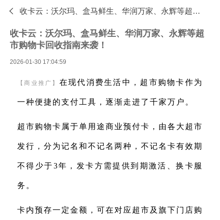

收卡云：沃尔玛、盒马鲜生、华润万家、永辉等超市购物卡回收指南来袭！—专业的礼品卡回收平台 - 收卡云
收卡云：沃尔玛、盒马鲜生、华润万家、永辉等超
市购物卡回收指南来袭！
2026-01-30 17:04:59
在现代消费生活中，超市购物卡作为
【商业推广】
一种便捷的支付工具，逐渐走进了千家万户。
超市购物卡属于单用途商业预付卡，由各大超市
发行，分为记名和不记名两种，不记名卡有效期
不得少于3年，发卡方需提供到期激活、换卡服
务。
卡内预存一定金额，可在对应超市及旗下门店购