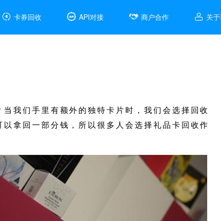




卡券回收
API对接
商户合作
关于
？当我们手里有额外的独特卡片时，我们会选择回收
可以拿回一部分钱，所以很多人会选择礼品卡回收作