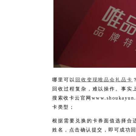
哪里可以
回收变现唯品会礼品卡
回收过程复杂，难以操作。事实
搜索收卡云官网www.shouka
卡类型；
根据需要兑换的卡券面值选择合
姓名，点击确认提交，即可成功