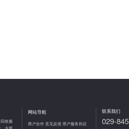
联系我们
网站导航
029-84
卡回收服
商户合作
意见反馈
用户服务协议
费、卡资